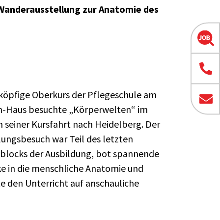
 Wanderausstellung zur Anatomie des
köpfige Oberkurs der Pflegeschule am
h-Haus besuchte „Körperwelten“ im
seiner Kursfahrt nach Heidelberg. Der
lungsbesuch war Teil des letzten
blocks der Ausbildung, bot spannende
ke in die menschliche Anatomie und
e den Unterricht auf anschauliche