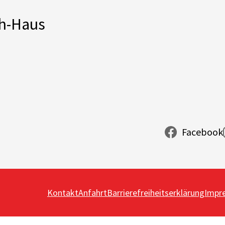
ch-Haus
Facebook
Kontakt
Anfahrt
Barrierefreiheitserklärung
Impr