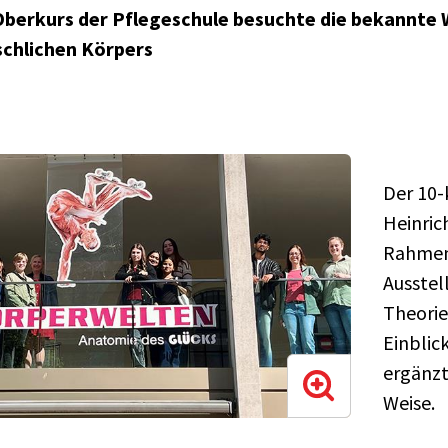
Oberkurs der Pflegeschule besuchte die bekannte
chlichen Körpers
Der 10-
Heinric
Rahmen 
Ausstel
Theorie
Einblic
ergänzt
Weise.