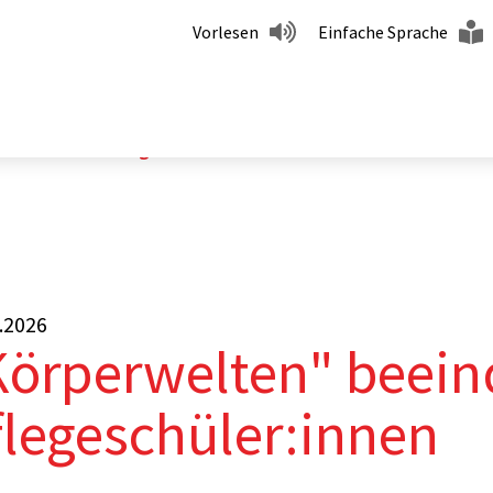
Vorlesen
Einfache Sprache
beeindruckt Pflegeschüler:innen
.2026
Körperwelten" beein
flegeschüler:innen