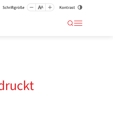
Schriftgröße
Kontrast
druckt