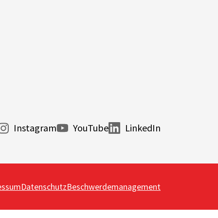
Instagram
YouTube
LinkedIn
essum
Datenschutz
Beschwerdemanagement