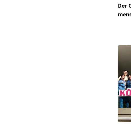
Der 
mens