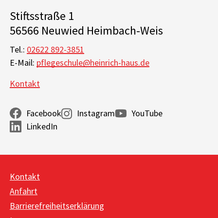
Stiftsstraße 1
56566 Neuwied Heimbach-Weis
Tel.:
02622 892-3851
E-Mail:
pflegeschule@heinrich-haus.de
Kontakt
Facebook
Instagram
YouTube
LinkedIn
Kontakt
Anfahrt
Barrierefreiheitserklärung